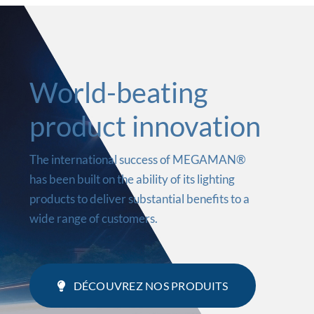
World-beating
product innovation
The international success of MEGAMAN®
has been built on the ability of its lighting
products to deliver substantial benefits to a
wide range of customers.
DÉCOUVREZ NOS PRODUITS