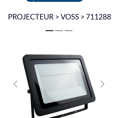
EN
PROJECTEUR > VOSS > 711288
Previous
Next