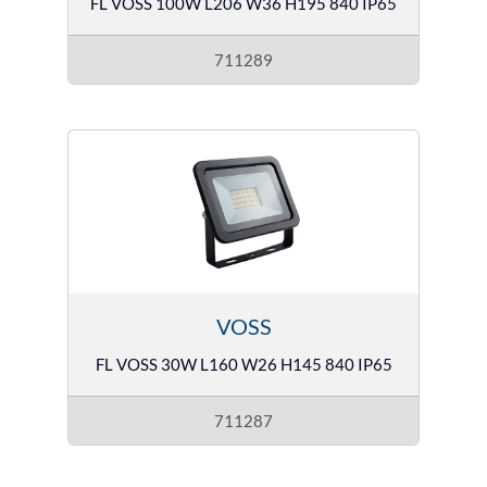
FL VOSS 100W L206 W36 H195 840 IP65
711289
VOSS
FL VOSS 30W L160 W26 H145 840 IP65
711287