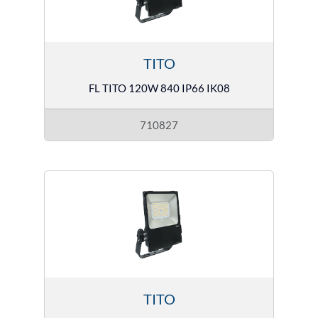
TITO
FL TITO 120W 840 IP66 IK08
710827
TITO