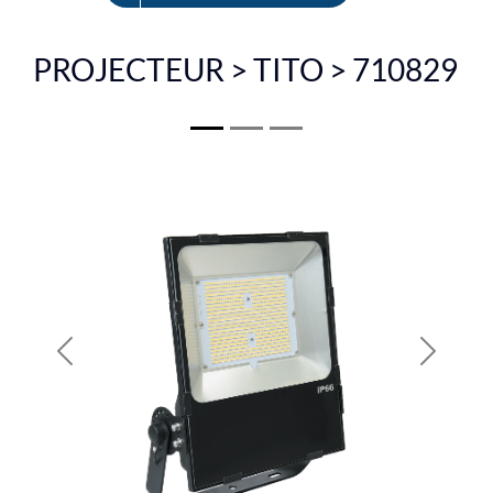
EN
PROJECTEUR > TITO > 710829
Previous
Next