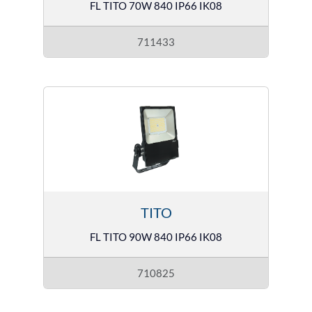
FL TITO 70W 840 IP66 IK08
711433
TITO
FL TITO 90W 840 IP66 IK08
710825