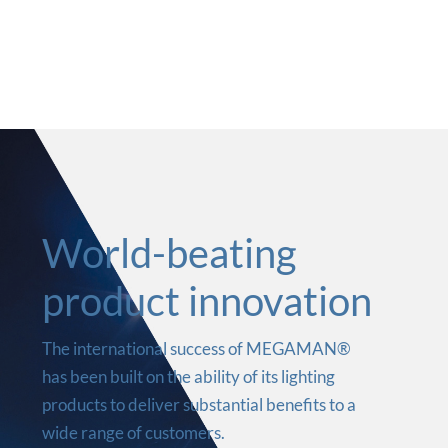
World-beating
product innovation
The international success of MEGAMAN®
has been built on the ability of its lighting
products to deliver substantial benefits to a
wide range of customers.