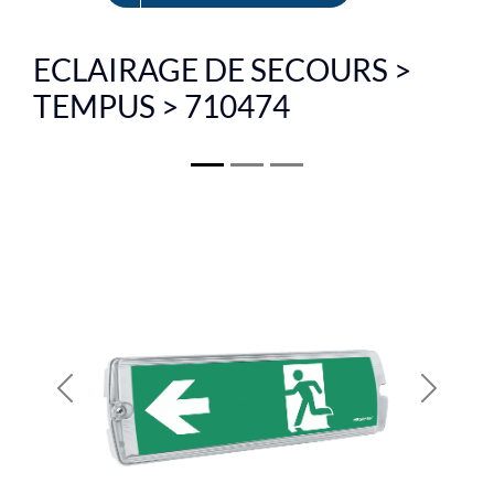
EN
ECLAIRAGE DE SECOURS >
TEMPUS > 710474
Previous
Next