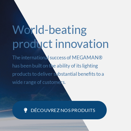
World-beating
product innovation
The international success of MEGAMAN®
has been built on the ability of its lighting
products to deliver substantial benefits to a
wide range of customers.
DÉCOUVREZ NOS PRODUITS