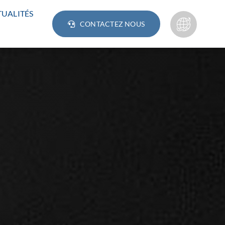
UALITÉS
CONTACTEZ NOUS
Lampes
AMPOULE