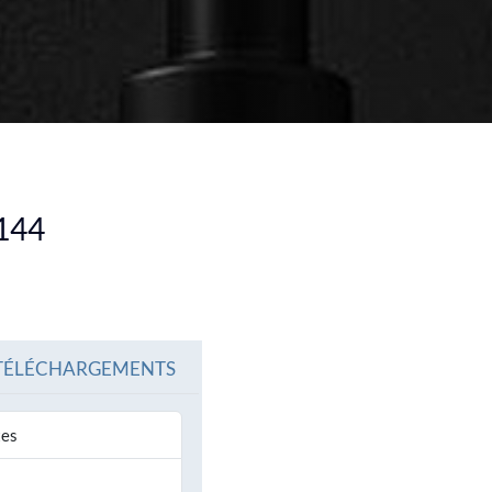
IR TOUS LES PRODUITS
VOIR TOUS LES PRODU
144
TÉLÉCHARGEMENTS
tes