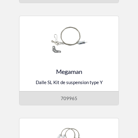
Megaman
Dalle SL Kit de suspension type Y
709965