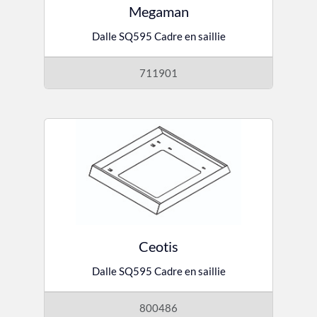
Megaman
Dalle SQ595 Cadre en saillie
711901
Ceotis
Dalle SQ595 Cadre en saillie
800486