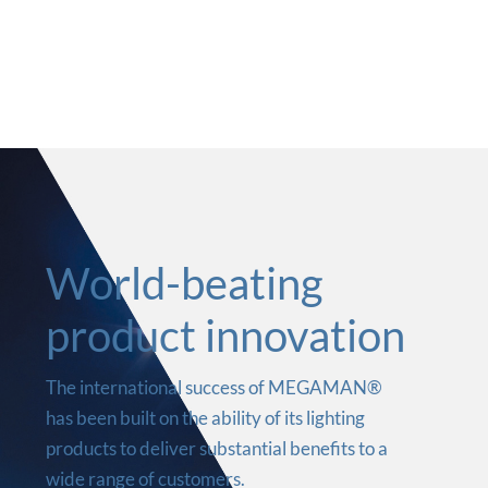
World-beating
product innovation
The international success of MEGAMAN®
has been built on the ability of its lighting
products to deliver substantial benefits to a
wide range of customers.