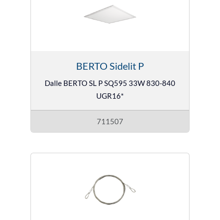
BERTO Sidelit P
Dalle BERTO SL P SQ595 33W 830-840
UGR16*
711507