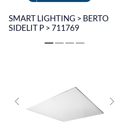
EN
SMART LIGHTING > BERTO
SIDELIT P > 711769
Previous
Next