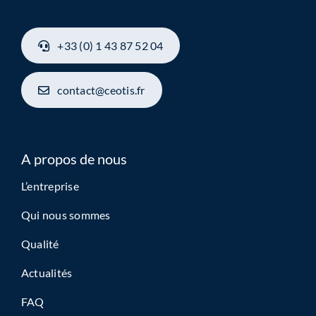
+33 (0) 1 43 87 52 04
contact@ceotis.fr
A propos de nous
L’entreprise
Qui nous sommes
Qualité
Actualités
FAQ