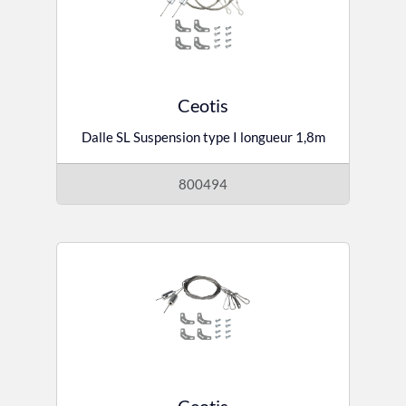
Ceotis
Dalle SL Suspension type I longueur 1,8m
800494