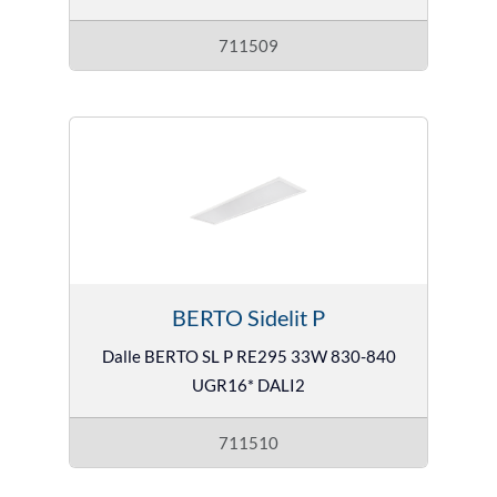
711509
BERTO Sidelit P
Dalle BERTO SL P RE295 33W 830-840
UGR16* DALI2
711510