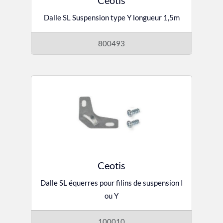
Ceotis
Dalle SL Suspension type Y longueur 1,5m
800493
Ceotis
Dalle SL équerres pour filins de suspension I
ou Y
100010