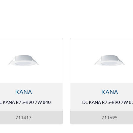
KANA
KANA
L KANA R75-R90 7W 840
DL KANA R75-R90 7W 8
711417
711695