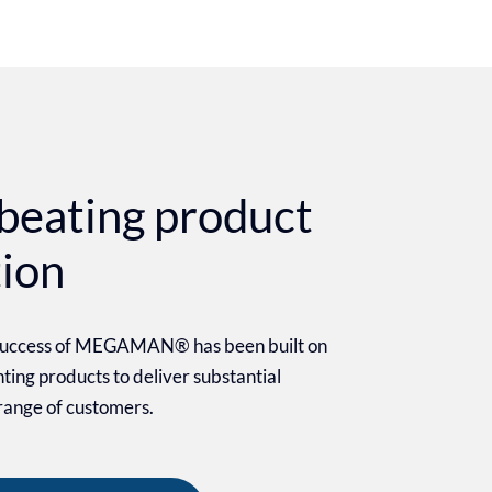
beating product
tion
 success of MEGAMAN® has been built on
ighting products to deliver substantial
 range of customers.