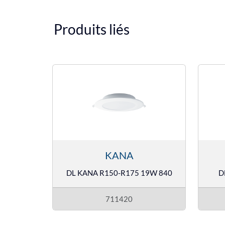
Produits liés
KANA
DL KANA R150-R175 19W 840
D
711420