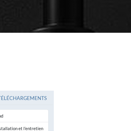
IR TOUS LES PRODUITS
VOIR TOUS LES PRODU
TÉLÉCHARGEMENTS
nd
stallation et l’entretien