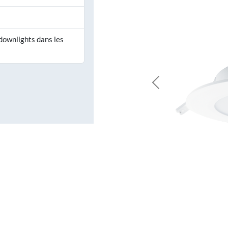
 downlights dans les
Previous