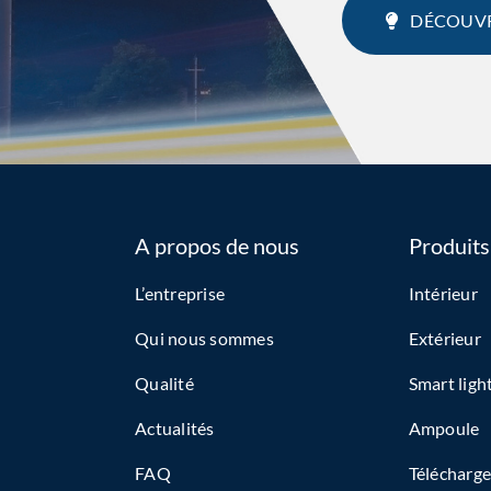
DÉCOUVR
A propos de nous
Produits
L’entreprise
Intérieur
Qui nous sommes
Extérieur
Qualité
Smart ligh
Actualités
Ampoule
FAQ
Télécharg