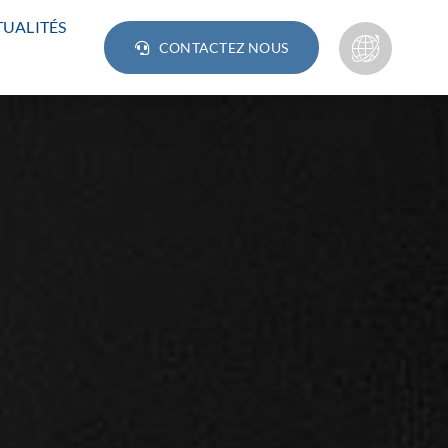
UALITÉS
CONTACTEZ NOUS
Lampes
AMPOULE