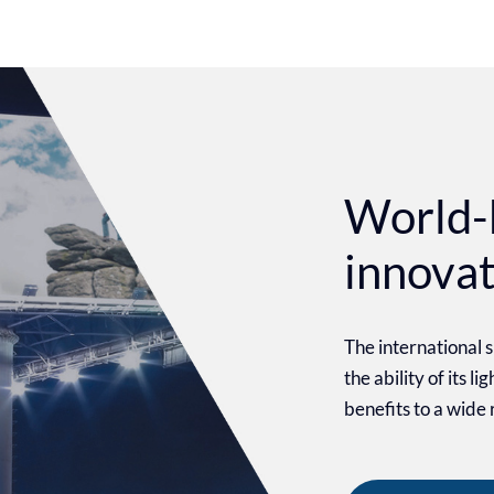
World-
innova
The international
the ability of its l
benefits to a wide