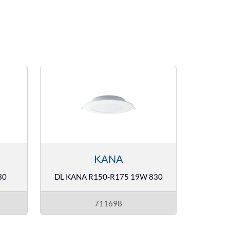
KANA
30
DL KANA R150-R175 19W 830
711698