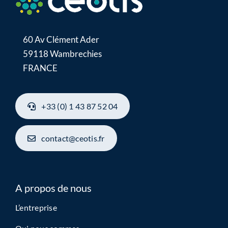
60 Av Clément Ader
59118 Wambrechies
FRANCE
+33 (0) 1 43 87 52 04
contact@ceotis.fr
A propos de nous
L’entreprise