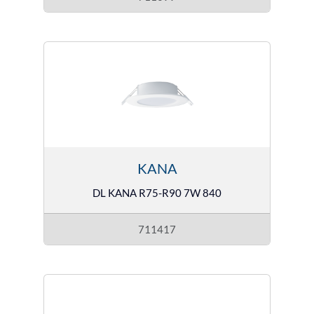
KANA
DL KANA R75-R90 7W 840
711417