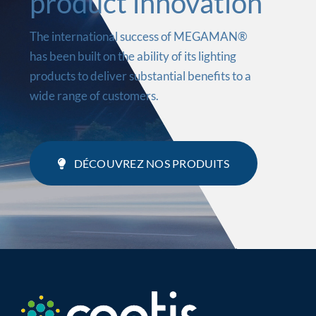
product innovation
The international success of MEGAMAN®
has been built on the ability of its lighting
products to deliver substantial benefits to a
wide range of customers.
DÉCOUVREZ NOS PRODUITS