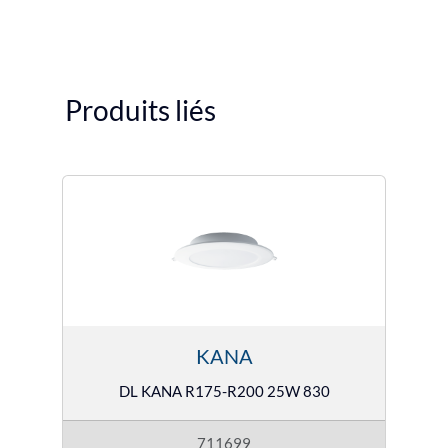
Produits liés
KANA
DL KANA R175-R200 25W 830
711699