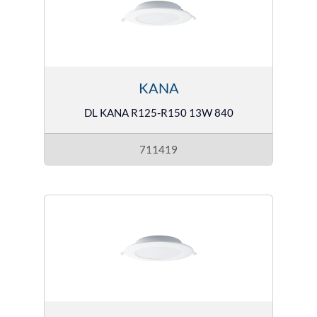
KANA
DL KANA R125-R150 13W 840
711419