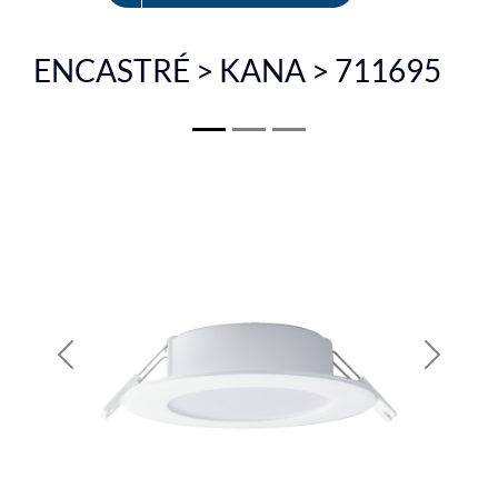
EN
ENCASTRÉ > KANA > 711695
Previous
Next