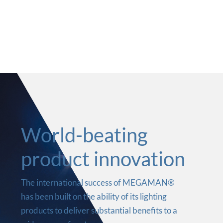
World-beating
product innovation
The international success of MEGAMAN®
has been built on the ability of its lighting
products to deliver substantial benefits to a