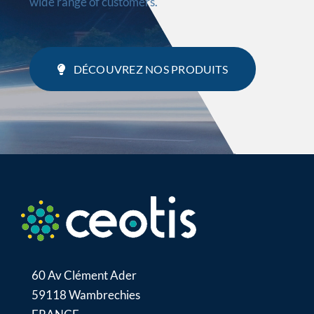
wide range of customers.
DÉCOUVREZ NOS PRODUITS
60 Av Clément Ader
59118 Wambrechies