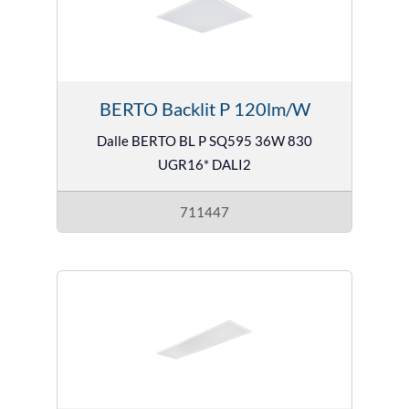
BERTO Backlit P 120lm/W
Dalle BERTO BL P SQ595 36W 830
UGR16* DALI2
711447