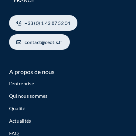
FRANCE
+33 (0) 1 43 87 52 04
contact@ceotis.fr
A propos de nous
L’entreprise
Qui nous sommes
Qualité
Actualités
FAQ