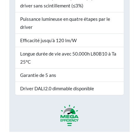
driver sans scintillement (≤3%)
Puissance lumineuse en quatre étapes par le
driver
Efficacité jusqu’à 120 lm/W
Longue durée de vie avec 50.000h L80B10 à Ta
25°C
Garantie de 5 ans
Driver DALI2.0 dimmable disponible