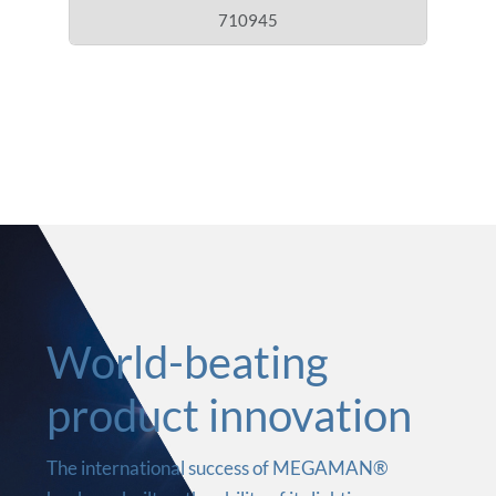
710945
World-beating
product innovation
The international success of MEGAMAN®