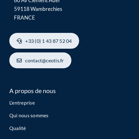
60 Av Clément Ader
59118 Wambrechies
FRANCE
+33 (0) 1 43 87 52 04
contact@ceotis.fr
A propos de nous
L’entreprise
Qui nous sommes
Qualité