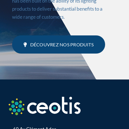
has been built on the ability of its lighting
products to deliver substantial benefits to a
wide range of customers.
DÉCOUVREZ NOS PRODUITS