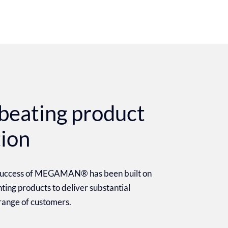
beating product
tion
 success of MEGAMAN® has been built on
ighting products to deliver substantial
 range of customers.