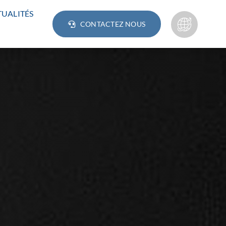
UALITÉS
CONTACTEZ NOUS
Lampes
AMPOULE