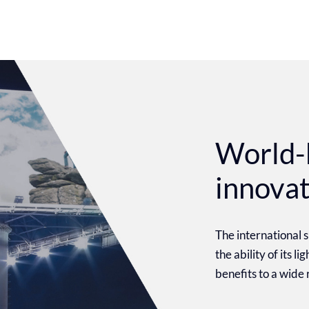
World-
innova
The international
the ability of its l
benefits to a wide