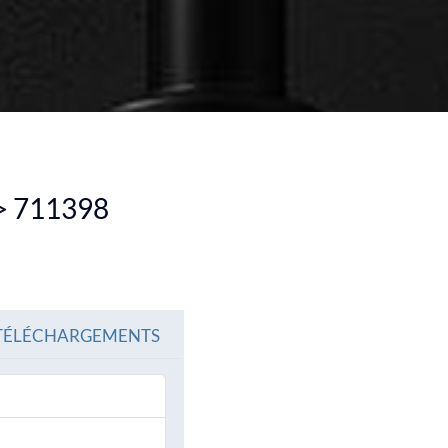
IR TOUS LES PRODUITS
VOIR TOUS LES PRODU
> 711398
TÉLÉCHARGEMENTS