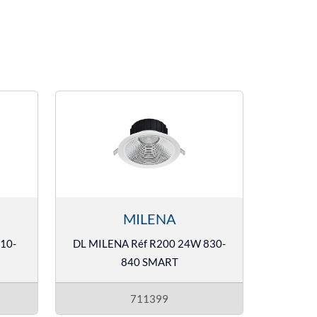
MILENA
10-
DL MILENA Réf R200 24W 830-
840 SMART
711399