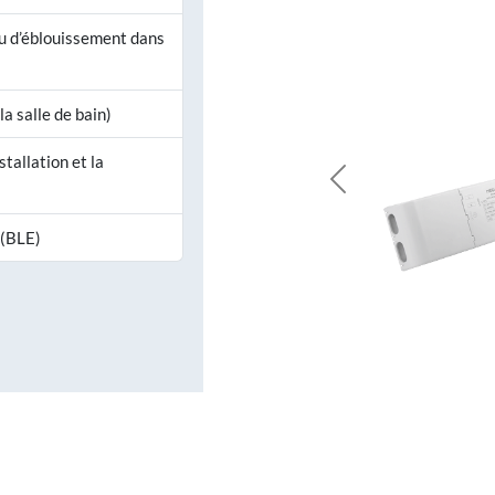
au d’éblouissement dans
la salle de bain)
stallation et la
Previous
 (BLE)