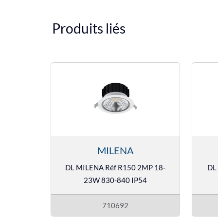
Produits liés
MILENA
DL MILENA Réf R150 2MP 18-
DL
23W 830-840 IP54
710692