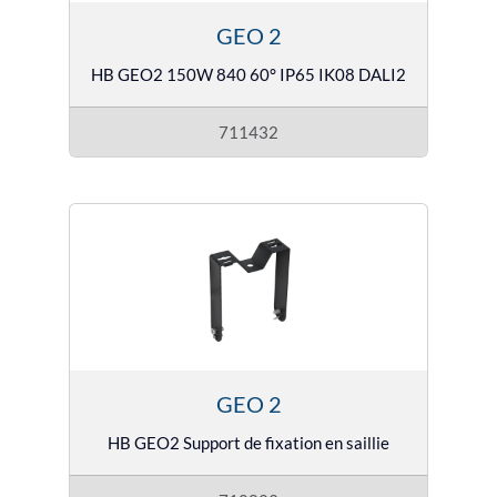
GEO 2
HB GEO2 150W 840 60° IP65 IK08 DALI2
711432
GEO 2
HB GEO2 Support de fixation en saillie