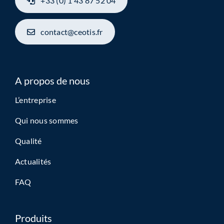
+33 (0) 1 43 87 52 04
contact@ceotis.fr
A propos de nous
L’entreprise
Qui nous sommes
Qualité
Actualités
FAQ
Produits