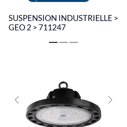
EN
SUSPENSION INDUSTRIELLE >
GEO 2 > 711247
Previous
Next