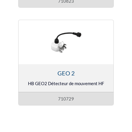
710823
GEO 2
HB GEO2 Détecteur de mouvement HF
710729