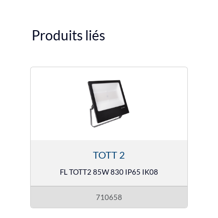
Produits liés
TOTT 2
FL TOTT2 85W 830 IP65 IK08
710658