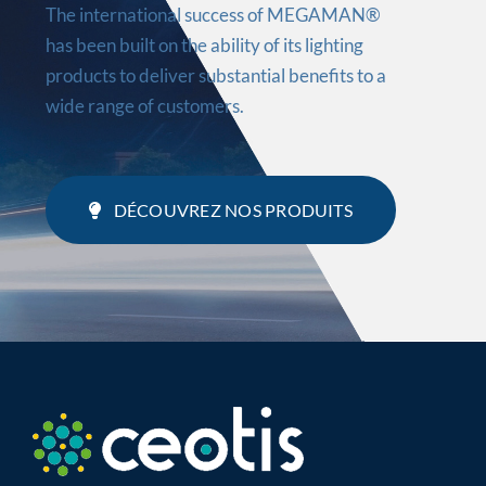
The international success of MEGAMAN®
has been built on the ability of its lighting
products to deliver substantial benefits to a
wide range of customers.
DÉCOUVREZ NOS PRODUITS