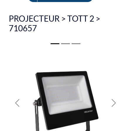
EN
PROJECTEUR > TOTT 2 >
710657
Previous
Next