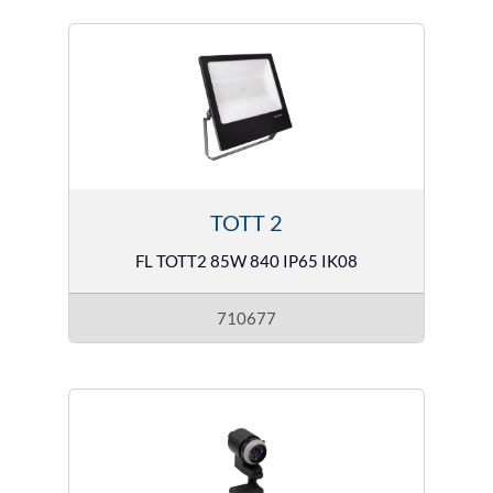
TOTT 2
FL TOTT2 85W 840 IP65 IK08
710677