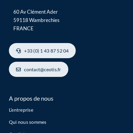
60 Av Clément Ader
59118 Wambrechies
FRANCE
+33 (0) 1 43 87 52 04
contact@ceotis.fr
A propos de nous
L’entreprise
Qui nous sommes